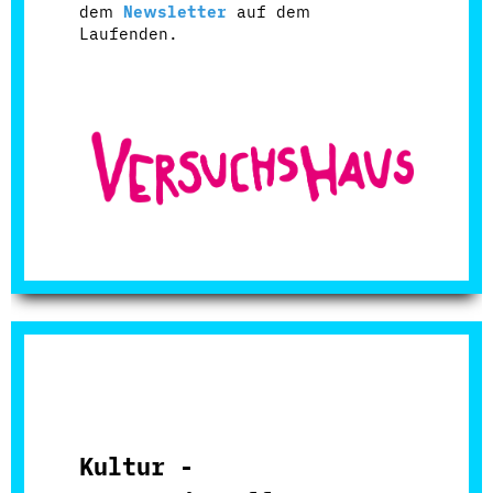
dem
Newsletter
auf dem
Laufenden.
Kultur -