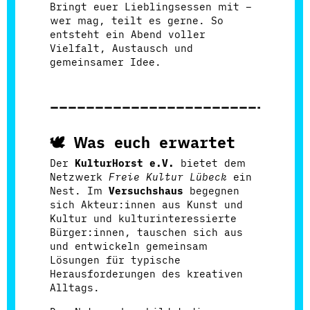
Bringt euer Lieblingsessen mit –
wer mag, teilt es gerne. So
entsteht ein Abend voller
Vielfalt, Austausch und
gemeinsamer Idee.
____________________________
🕊️
Was euch erwartet
Der
KulturHorst e.V.
bietet dem
Netzwerk
Freie Kultur Lübeck
ein
Nest. Im
Versuchshaus
begegnen
sich Akteur:innen aus Kunst und
Kultur und kulturinteressierte
Bürger:innen, tauschen sich aus
und entwickeln gemeinsam
Lösungen für typische
Herausforderungen des kreativen
Alltags.