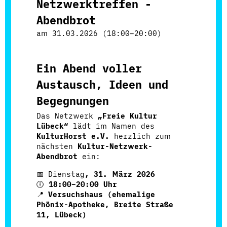
Netzwerktreffen -
Abendbrot
am
31.03.2026 (18:00–20:00)
Ein Abend voller
Austausch, Ideen und
Begegnungen
Das Netzwerk
„Freie Kultur
Lübeck“
lädt im Namen des
KulturHorst e.V.
herzlich zum
nächsten
Kultur-Netzwerk-
Abendbrot
ein:
📅 Dienstag
, 31. März 2026
🕕
18:00–20:00 Uhr
📍
Versuchshaus (ehemalige
Phönix-Apotheke,
Breite Straße
11, Lübeck
)