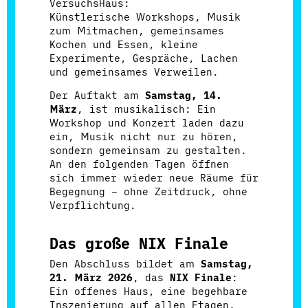
VersuchsHaus:
Künstlerische Workshops, Musik
zum Mitmachen, gemeinsames
Kochen und Essen, kleine
Experimente, Gespräche, Lachen
und gemeinsames Verweilen.
Der Auftakt am
Samstag, 14.
März
, ist musikalisch: Ein
Workshop und Konzert laden dazu
ein, Musik nicht nur zu hören,
sondern gemeinsam zu gestalten.
An den folgenden Tagen öffnen
sich immer wieder neue Räume für
Begegnung – ohne Zeitdruck, ohne
Verpflichtung.
Das große NIX Finale
Den Abschluss bildet am
Samstag,
21. März 2026
, das
NIX Finale
:
Ein offenes Haus, eine begehbare
Inszenierung auf allen Etagen,