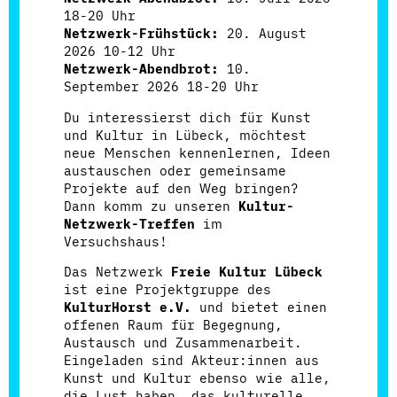
18-20 Uhr
Netzwerk-Frühstück:
20. August
2026 10-12 Uhr
Netzwerk-Abendbrot:
10.
September 2026 18-20 Uhr
Du interessierst dich für Kunst
und Kultur in Lübeck, möchtest
neue Menschen kennenlernen, Ideen
austauschen oder gemeinsame
Projekte auf den Weg bringen?
Dann komm zu unseren
Kultur-
Netzwerk-Treffen
im
Versuchshaus
!
Das Netzwerk
Freie Kultur Lübeck
ist eine Projektgruppe des
KulturHorst e.V.
und bietet einen
offenen Raum für Begegnung,
Austausch und Zusammenarbeit.
Eingeladen sind
Akteur:innen aus
Kunst und Kultur ebenso wie alle,
die Lust haben, das kulturelle