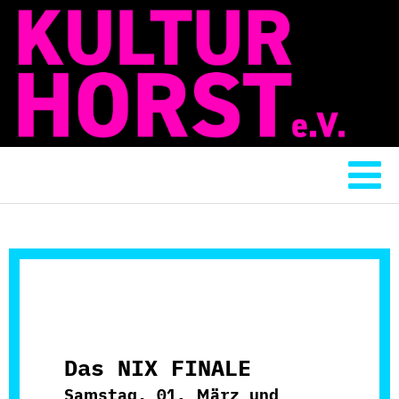
Das NIX FINALE
Samstag, 01. März und