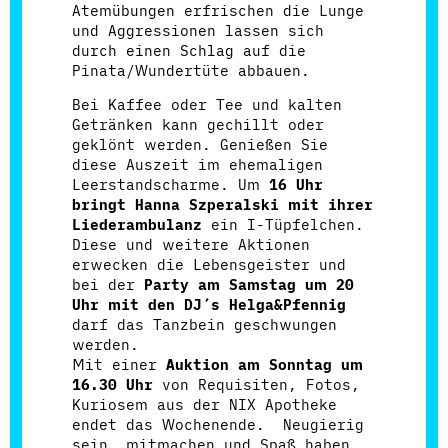
Atemübungen erfrischen die Lunge
und Aggressionen lassen sich
durch einen Schlag auf die
Pinata/Wundertüte abbauen.
Bei Kaffee oder Tee und kalten
Getränken kann gechillt oder
geklönt werden. Genießen Sie
diese Auszeit im ehemaligen
Leerstandscharme. Um
16 Uhr
bringt Hanna Szperalski mit ihrer
Liederambulanz
ein I-Tüpfelchen.
Diese und weitere Aktionen
erwecken die Lebensgeister und
bei der
Party am Samstag um 20
Uhr mit den DJ´s Helga&Pfennig
darf das Tanzbein geschwungen
werden.
Mit einer
Auktion am Sonntag um
16.30 Uhr
von Requisiten, Fotos,
Kuriosem aus der NIX Apotheke
endet das Wochenende. Neugierig
sein, mitmachen und Spaß haben