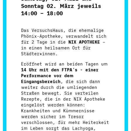
Sonntag 02. März jeweils
14:00 – 18:00
Das VersuchsHaus, die ehemalige
Phönix-Apotheke, verwandelt sich
für 2 Tage in die
NIX APOTHEKE
–
in einen heilsamen Ort für
Städter*innen.
Eröffnet wird an beiden Tagen um
14 Uhr mit den FTPA´s - einer
Performance vor dem
Eingangsbereich
, die sich dann
weiter durch die umliegenden
Straßen bewegt. Sie verteilen
Rezepte, die in der NIX Apotheke
eingelöst werden können:
Krankheiten und Kümmernisse
werden sicher im Tresor
verschlossen, für mehr Heiterkeit
im Leben sorgt das Lachyoga,