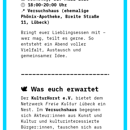
🕕
18:00–20:00 Uhr
📍
Versuchshaus (ehemalige
Phönix-Apotheke,
Breite Straße
11, Lübeck
)
Bringt euer Lieblingsessen mit –
wer mag, teilt es gerne. So
entsteht ein Abend voller
Vielfalt, Austausch und
gemeinsamer Idee.
____________________________
🕊️
Was euch erwartet
Der
KulturHorst e.V.
bietet dem
Netzwerk
Freie Kultur Lübeck
ein
Nest. Im
Versuchshaus
begegnen
sich Akteur:innen aus Kunst und
Kultur und kulturinteressierte
Bürger:innen, tauschen sich aus