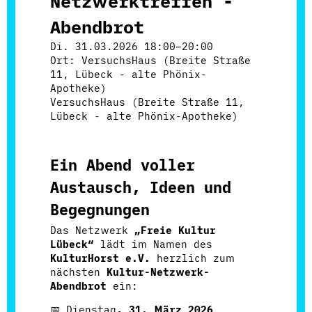
Netzwerktreffen -
Abendbrot
Di. 31.03.2026 18:00–20:00
Ort: VersuchsHaus (Breite Straße
11, Lübeck - alte Phönix-
Apotheke)
VersuchsHaus (Breite Straße 11,
Lübeck - alte Phönix-Apotheke)
Ein Abend voller
Austausch, Ideen und
Begegnungen
Das Netzwerk
„Freie Kultur
Lübeck“
lädt im Namen des
KulturHorst e.V.
herzlich zum
nächsten
Kultur-Netzwerk-
Abendbrot
ein:
📅 Dienstag
, 31. März 2026