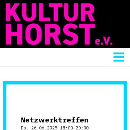
Netzwerktreffen
Do. 26.06.2025 18:00–20:00