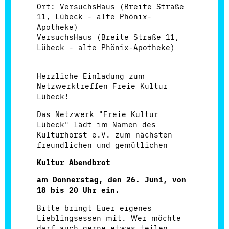
Ort: VersuchsHaus (Breite Straße
11, Lübeck - alte Phönix-
Apotheke)
VersuchsHaus (Breite Straße 11,
Lübeck - alte Phönix-Apotheke)
Herzliche Einladung zum
Netzwerktreffen Freie Kultur
Lübeck!
Das Netzwerk "Freie Kultur
Lübeck" lädt im Namen des
Kulturhorst e.V. zum nächsten
freundlichen und gemütlichen
Kultur Abendbrot
am Donnerstag, den 26. Juni, von
18 bis 20 Uhr ein.
Bitte bringt Euer eigenes
Lieblingsessen mit. Wer möchte
darf auch gerne etwas teilen.